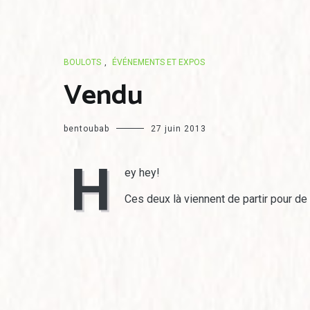
BOULOTS
,
ÉVÉNEMENTS ET EXPOS
Vendu
bentoubab
27 juin 2013
H
ey hey!
Ces deux là viennent de partir pour de