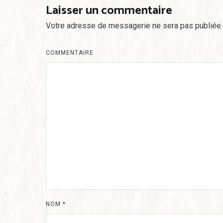
l’article
Laisser un commentaire
Votre adresse de messagerie ne sera pas publiée.
COMMENTAIRE
NOM
*