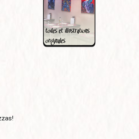
zzas!