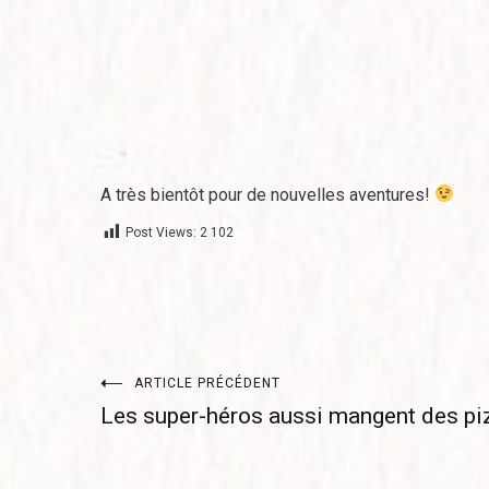
A très bientôt pour de nouvelles aventures!
Post Views:
2 102
Navigation
ARTICLE PRÉCÉDENT
Les super-héros aussi mangent des pi
de