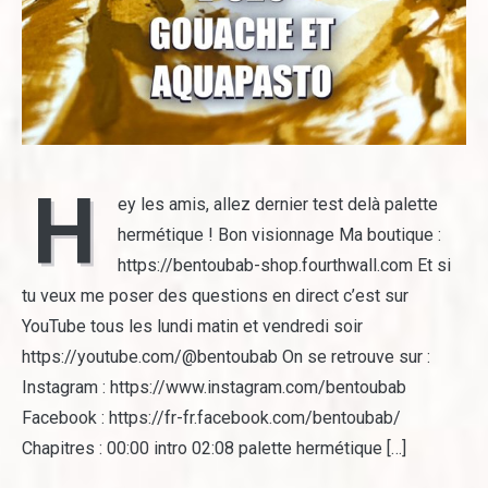
H
ey les amis, allez dernier test delà palette
hermétique ! Bon visionnage Ma boutique :
https://bentoubab-shop.fourthwall.com Et si
tu veux me poser des questions en direct c’est sur
YouTube tous les lundi matin et vendredi soir
https://youtube.com/@bentoubab On se retrouve sur :
Instagram : https://www.instagram.com/bentoubab
Facebook : https://fr-fr.facebook.com/bentoubab/
Chapitres : 00:00 intro 02:08 palette hermétique […]