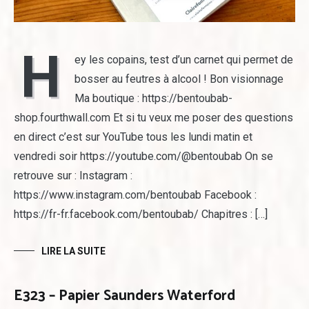
H
ey les copains, test d’un carnet qui permet de
bosser au feutres à alcool ! Bon visionnage
Ma boutique : https://bentoubab-
shop.fourthwall.com Et si tu veux me poser des questions
en direct c’est sur YouTube tous les lundi matin et
vendredi soir https://youtube.com/@bentoubab On se
retrouve sur : Instagram :
https://www.instagram.com/bentoubab Facebook :
https://fr-fr.facebook.com/bentoubab/ Chapitres : […]
LIRE LA SUITE
E323 – Papier Saunders Waterford