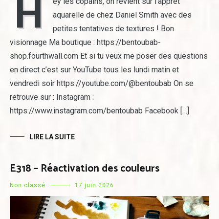
H
ey les copains, on revient sur l’apprêt
aquarelle de chez Daniel Smith avec des
petites tentatives de textures ! Bon
visionnage Ma boutique : https://bentoubab-
shop.fourthwall.com Et si tu veux me poser des questions
en direct c’est sur YouTube tous les lundi matin et
vendredi soir https://youtube.com/@bentoubab On se
retrouve sur : Instagram :
https://www.instagram.com/bentoubab Facebook […]
LIRE LA SUITE
E318 – Réactivation des couleurs
Non classé
17 juin 2026