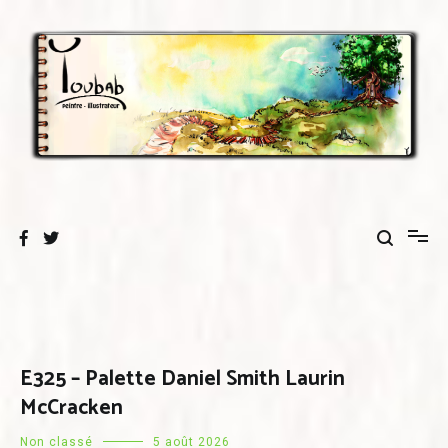
Aller
au
contenu
E325 – Palette Daniel Smith Laurin
McCracken
Non classé
5 août 2026