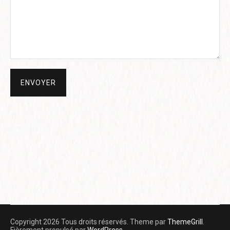
Copyright 2026 Tous droits réservés. Theme par
ThemeGrill
.