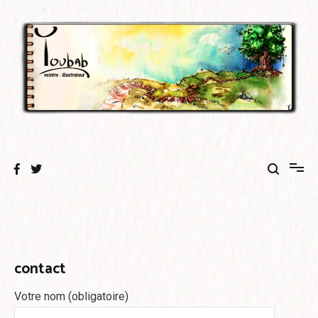
Aller
au
contenu
contact
Votre nom (obligatoire)