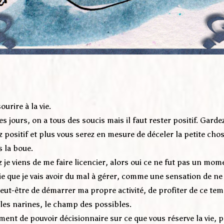
ourire à la vie.
es jours, on a tous des soucis mais il faut rester positif. Garde
z positif et plus vous serez en mesure de déceler la petite ch
 la boue.
ez je viens de me faire licencier, alors oui ce ne fut pas un mom
ie que je vais avoir du mal à gérer, comme une sensation de n
eut-être de démarrer ma propre activité, de profiter de ce tem
 les narines, le champ des possibles.
ment de pouvoir décisionnaire sur ce que vous réserve la vie, p