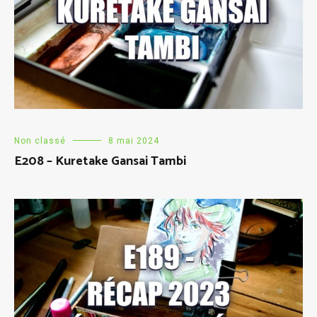
Non classé
8 mai 2024
E208 – Kuretake Gansai Tambi