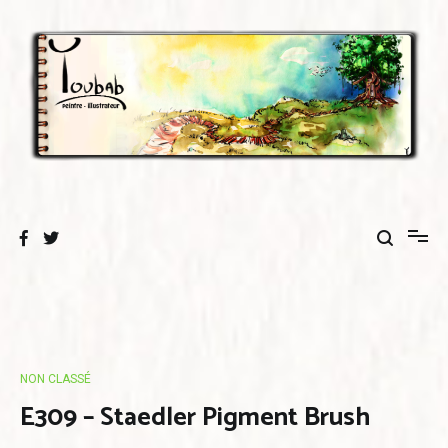
Aller
au
contenu
NON CLASSÉ
E309 – Staedler Pigment Brush