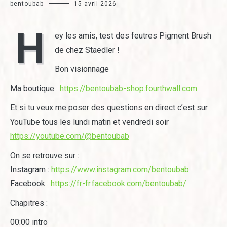
bentoubab
15 avril 2026
H
ey les amis, test des feutres Pigment Brush
de chez Staedler !
Bon visionnage
Ma boutique :
https://bentoubab-shop.fourthwall.com
Et si tu veux me poser des questions en direct c’est sur
YouTube tous les lundi matin et vendredi soir
https://youtube.com/@bentoubab
On se retrouve sur :
Instagram :
https://www.instagram.com/bentoubab
Facebook :
https://fr-fr.facebook.com/bentoubab/
Chapitres :
00:00 intro