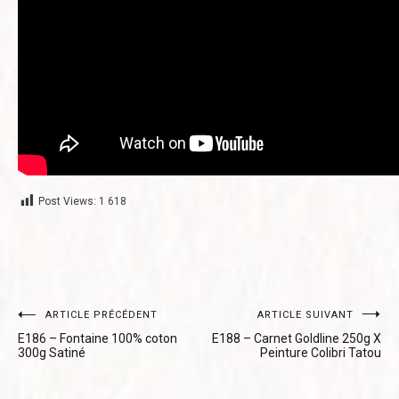
Post Views:
1 618
Navigation
ARTICLE PRÉCÉDENT
ARTICLE SUIVANT
E186 – Fontaine 100% coton
E188 – Carnet Goldline 250g X
de
300g Satiné
Peinture Colibri Tatou
l’article