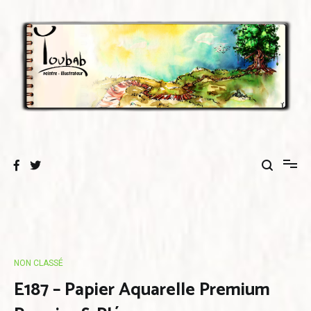
Aller
au
contenu
NON CLASSÉ
E187 – Papier Aquarelle Premium