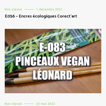
Non classé
1 décembre 2021
E056 – Encres écologiques Corect’art
Non classé
25 mai 2022