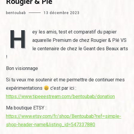
Rougier & Plé
bentoubab
13 décembre 2023
H
ey les amis, test et comparatif du papier
aquarelle Premium de chez Rougier & Plé VS
le centenaire de chez le Geant des Beaux arts
!
Bon visionnage
Si tu veux me soutenir et me permettre de continuer mes
expérimentations
c’est par ici :
https://www.tipeeestream.com/bentoubab/donation
Ma boutique ETSY :
https://www.etsy.com/fr/shop/Bentoubab?ref=simple-
shop-header-name&listing_id=547337880