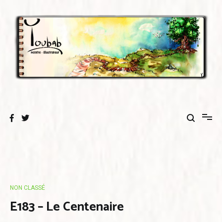
Aller
au
contenu
NON CLASSÉ
E183 – Le Centenaire