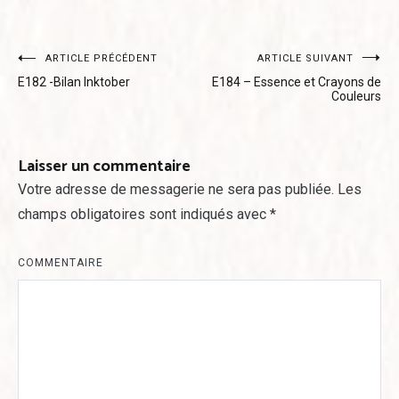
Navigation
ARTICLE PRÉCÉDENT
ARTICLE SUIVANT
E182 -Bilan Inktober
E184 – Essence et Crayons de
de
Couleurs
l’article
Laisser un commentaire
Votre adresse de messagerie ne sera pas publiée.
Les
champs obligatoires sont indiqués avec
*
COMMENTAIRE