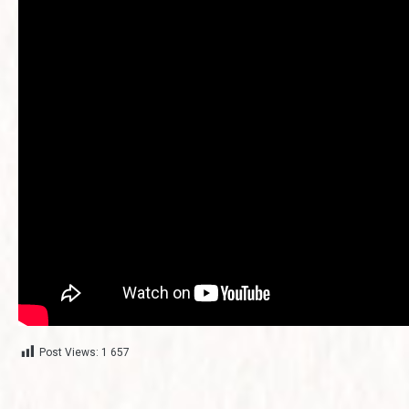
Post Views:
1 657