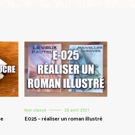
Non classé
28 avril 2021
re
E025 – réaliser un roman illustré