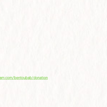
eam.com/bentoubab/donation