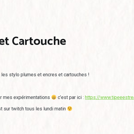
 et Cartouche
r les stylo plumes et encres et cartouches !
uer mes expérimentations
c’est par ici :
https://www.tipeeestr
t sur twitch tous les lundi matin