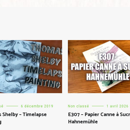
sé
6 décembre 2019
Non classé
1 avril 2026
 Shelby – Timelapse
E307 – Papier Canne à Suc
g
Hahnemühle