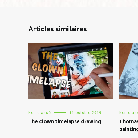
Articles similaires
Non classé
11 octobre 2019
Non clas
The clown timelapse drawing
Thomas
paintin