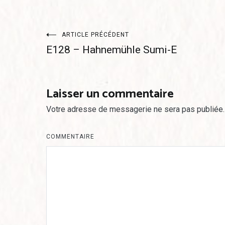
Navigation
ARTICLE PRÉCÉDENT
E128 – Hahnemühle Sumi-E
de
l’article
Laisser un commentaire
Votre adresse de messagerie ne sera pas publiée.
COMMENTAIRE