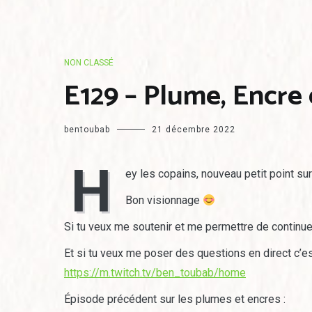
NON CLASSÉ
E129 – Plume, Encre
bentoubab
21 décembre 2022
H
ey les copains, nouveau petit point su
Bon visionnage
Si tu veux me soutenir et me permettre de contin
Et si tu veux me poser des questions en direct c’es
https://m.twitch.tv/ben_toubab/home
Épisode précédent sur les plumes et encres :