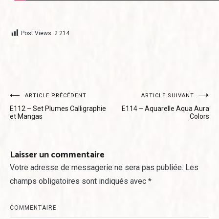
Post Views:
2 214
Navigation
ARTICLE PRÉCÉDENT
ARTICLE SUIVANT
E112 – Set Plumes Calligraphie
E114 – Aquarelle Aqua Aura
de
et Mangas
Colors
l’article
Laisser un commentaire
Votre adresse de messagerie ne sera pas publiée.
Les
champs obligatoires sont indiqués avec
*
COMMENTAIRE