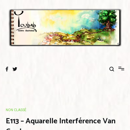
Aller
au
contenu
NON CLASSÉ
E113 – Aquarelle Interférence Van