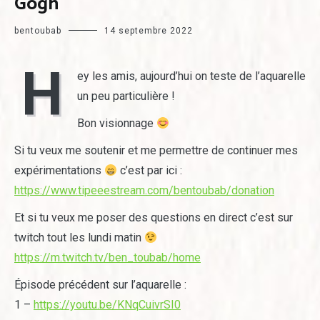
Gogh
bentoubab
14 septembre 2022
H
ey les amis, aujourd’hui on teste de l’aquarelle
un peu particulière !
Bon visionnage
Si tu veux me soutenir et me permettre de continuer mes
expérimentations
c’est par ici :
https://www.tipeeestream.com/bentoubab/donation
Et si tu veux me poser des questions en direct c’est sur
twitch tout les lundi matin
https://m.twitch.tv/ben_toubab/home
Épisode précédent sur l’aquarelle :
1 –
https://youtu.be/KNqCuivrSI0