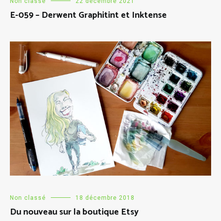
Non classé
22 décembre 2021
E-059 – Derwent Graphitint et Inktense
Non classé
18 décembre 2018
Du nouveau sur la boutique Etsy