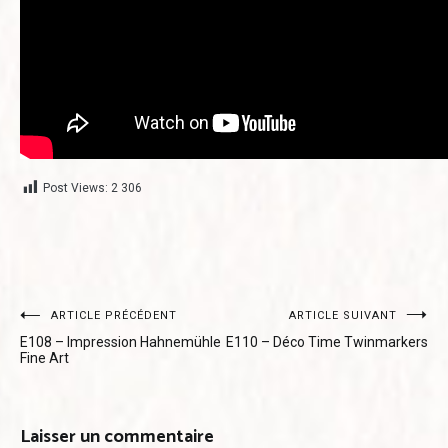
Post Views:
2 306
Navigation
ARTICLE PRÉCÉDENT
ARTICLE SUIVANT
E108 – Impression Hahnemühle
E110 – Déco Time Twinmarkers
de
Fine Art
l’article
Laisser un commentaire