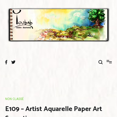
Aller
au
contenu
NON CLASSÉ
E109 – Artist Aquarelle Paper Art