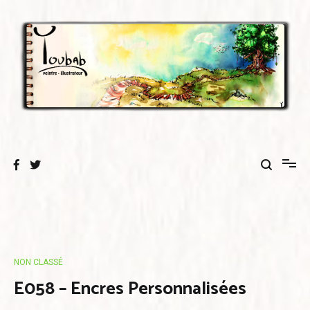
Aller
au
contenu
NON CLASSÉ
E058 – Encres Personnalisées