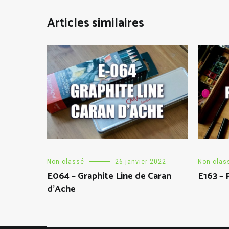
Articles similaires
Non classé
26 janvier 2022
Non clas
E064 – Graphite Line de Caran
E163 – 
d’Ache