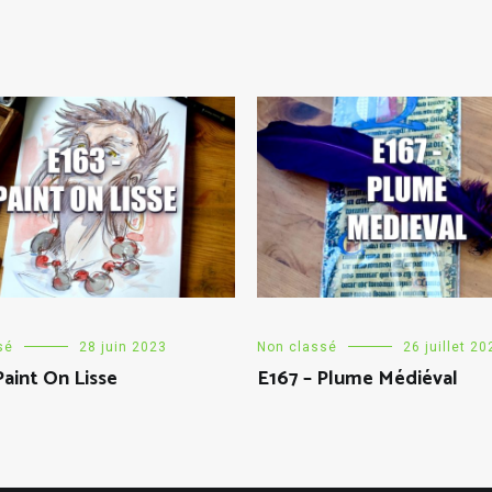
sé
28 juin 2023
Non classé
26 juillet 20
Paint On Lisse
E167 – Plume Médiéval