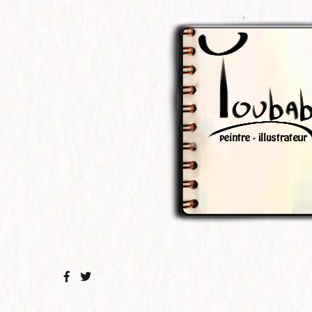
Aller
au
contenu