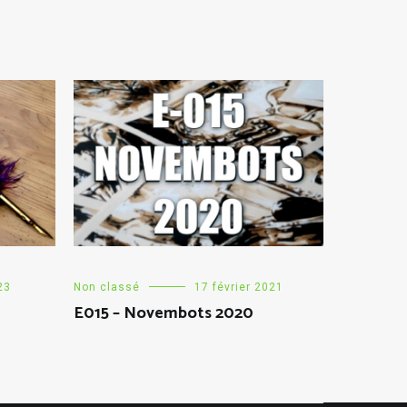
23
Non classé
17 février 2021
E015 – Novembots 2020