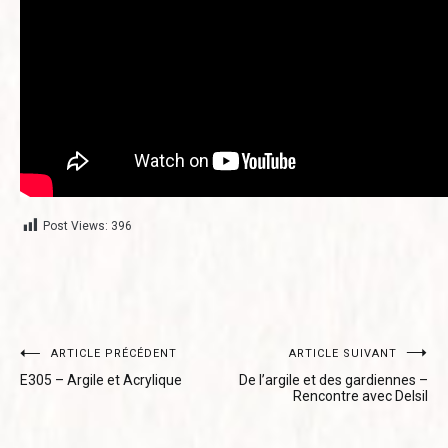
Post Views:
396
Navigation
ARTICLE PRÉCÉDENT
ARTICLE SUIVANT
E305 – Argile et Acrylique
De l’argile et des gardiennes –
de
Rencontre avec Delsil
l’article