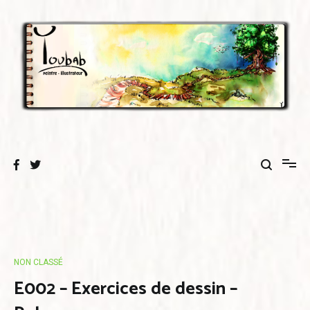
Aller
au
contenu
NON CLASSÉ
E002 – Exercices de dessin –