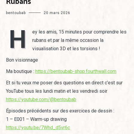
Rubans
bentoubab
20 mars 2026
H
ey les amis, 15 minutes pour comprendre les
rubans et par la même occasion la
visualisation 3D et les torsions !
Bon visionnage
Ma boutique :
https://bentoubab-shop.fourthwall.com
Et si tu veux me poser des questions en direct c’est sur
YouTube tous les lundi matin et les vendredi soir
https://youtube.com/@bentoubab
Épisodes précédents sur des exercices de dessin :
1 – E001 – Warm-up drawing
https://youtu.be/7Whd_d5vr6c