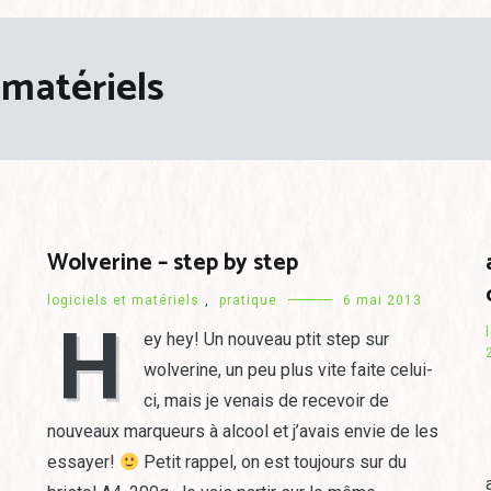
t matériels
Wolverine – step by step
logiciels et matériels
,
pratique
6 mai 2013
H
ey hey! Un nouveau ptit step sur
wolverine, un peu plus vite faite celui-
ci, mais je venais de recevoir de
nouveaux marqueurs à alcool et j’avais envie de les
essayer!
Petit rappel, on est toujours sur du