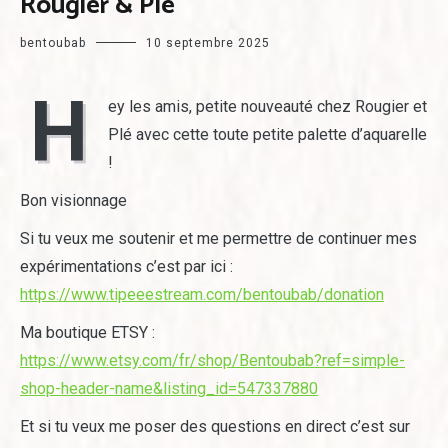
Rougier & Plé
bentoubab
10 septembre 2025
H
ey les amis, petite nouveauté chez Rougier et
Plé avec cette toute petite palette d’aquarelle
!
Bon visionnage
Si tu veux me soutenir et me permettre de continuer mes
expérimentations c’est par ici :
https://www.tipeeestream.com/bentoubab/donation
Ma boutique ETSY :
https://www.etsy.com/fr/shop/Bentoubab?ref=simple-
shop-header-name&listing_id=547337880
Et si tu veux me poser des questions en direct c’est sur