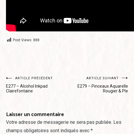
Post Views:
888
Navigation
ARTICLE PRÉCÉDENT
ARTICLE SUIVANT
E277 – Alcohol Inkpad
E279 – Pinceaux Aquarelle
de
Clairefontaine
Rougier & Ple
l’article
Laisser un commentaire
Votre adresse de messagerie ne sera pas publiée.
Les
champs obligatoires sont indiqués avec
*