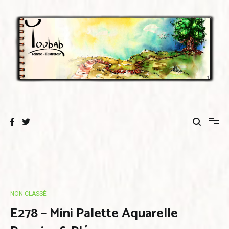
Aller
au
contenu
NON CLASSÉ
E278 – Mini Palette Aquarelle