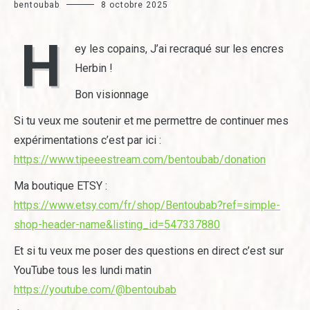
bentoubab
8 octobre 2025
H
ey les copains, J’ai recraqué sur les encres
Herbin !
Bon visionnage
Si tu veux me soutenir et me permettre de continuer mes
expérimentations c’est par ici :
https://www.tipeeestream.com/bentoubab/donation
Ma boutique ETSY :
https://www.etsy.com/fr/shop/Bentoubab?ref=simple-
shop-header-name&listing_id=547337880
Et si tu veux me poser des questions en direct c’est sur
YouTube tous les lundi matin
https://youtube.com/@bentoubab