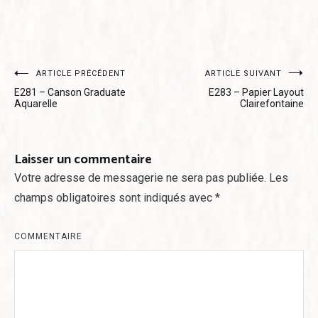
Navigation
ARTICLE PRÉCÉDENT
ARTICLE SUIVANT
E281 – Canson Graduate
E283 – Papier Layout
de
Aquarelle
Clairefontaine
l’article
Laisser un commentaire
Votre adresse de messagerie ne sera pas publiée.
Les
champs obligatoires sont indiqués avec
*
COMMENTAIRE