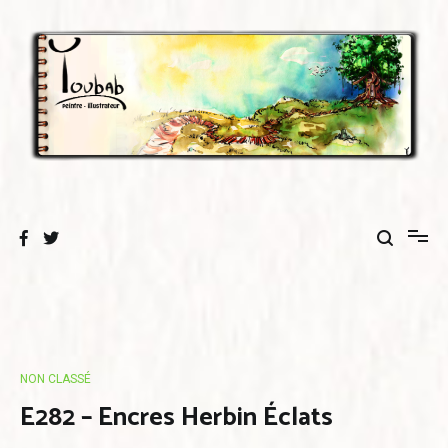
Aller
au
contenu
NON CLASSÉ
E282 – Encres Herbin Éclats