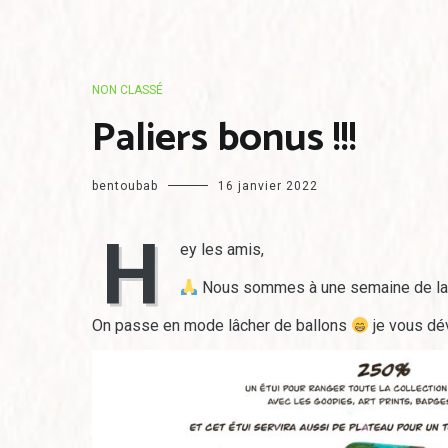
NON CLASSÉ
Paliers bonus !!!
bentoubab
16 janvier 2022
H
ey les amis,
Nous sommes à une semaine de la f
On passe en mode lâcher de ballons
je vous dév