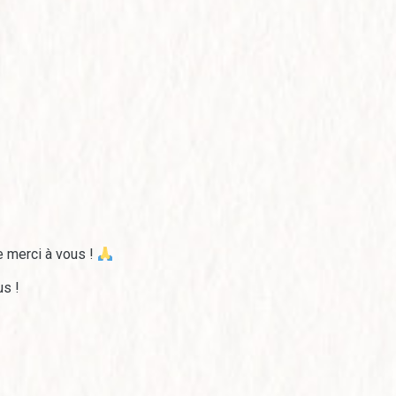
 merci à vous !
us !