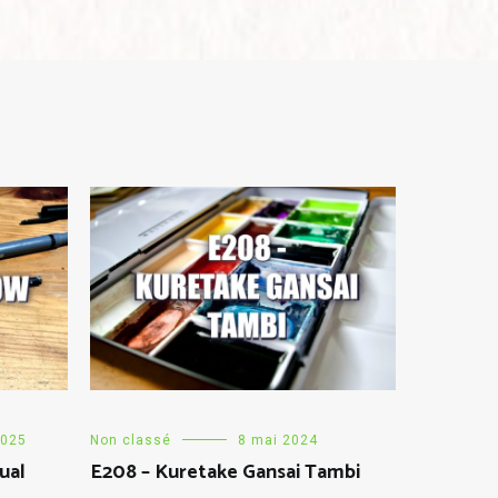
2025
Non classé
8 mai 2024
ual
E208 – Kuretake Gansai Tambi