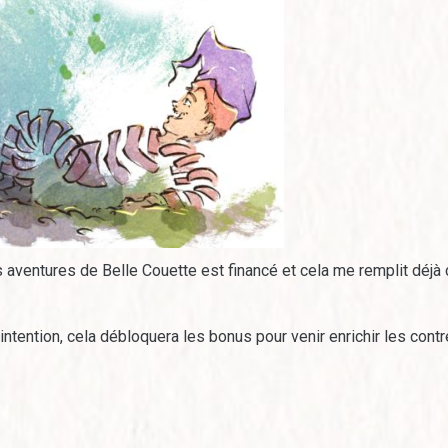
des aventures de Belle Couette est financé et cela me remplit déjà
’intention, cela débloquera les bonus pour venir enrichir les cont