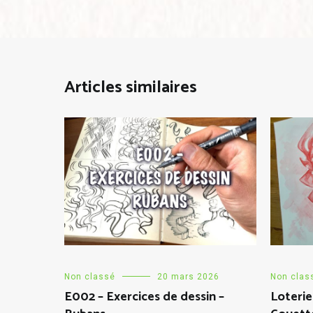
Articles similaires
Non classé
20 mars 2026
Non clas
E002 – Exercices de dessin –
Loterie