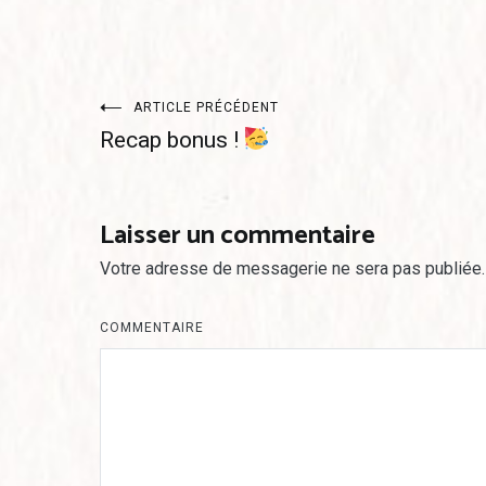
Navigation
ARTICLE PRÉCÉDENT
Recap bonus !
de
l’article
Laisser un commentaire
Votre adresse de messagerie ne sera pas publiée.
COMMENTAIRE