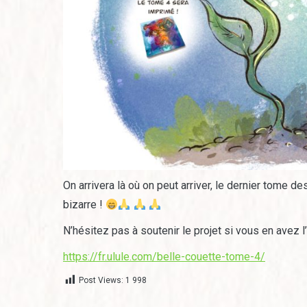
On arrivera là où on peut arriver, le dernier tome 
bizarre !
N’hésitez pas à soutenir le projet si vous en avez l
https://fr.ulule.com/belle-couette-tome-4/
Post Views:
1 998