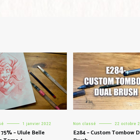
sé
1 janvier 2022
Non classé
22 octobre 
 75% – Ulule Belle
E284 – Custom Tombow D