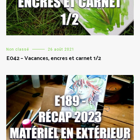
Non classé
26 août 2021
E042 – Vacances, encres et carnet 1/2