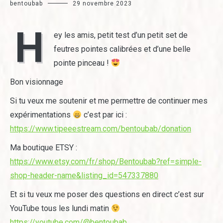
bentoubab
29 novembre 2023
H
ey les amis, petit test d’un petit set de
feutres pointes calibrées et d’une belle
pointe pinceau !
Bon visionnage
Si tu veux me soutenir et me permettre de continuer mes
expérimentations
c’est par ici :
https://www.tipeeestream.com/bentoubab/donation
Ma boutique ETSY :
https://www.etsy.com/fr/shop/Bentoubab?ref=simple-
shop-header-name&listing_id=547337880
Et si tu veux me poser des questions en direct c’est sur
YouTube tous les lundi matin
https://youtube.com/@bentoubab