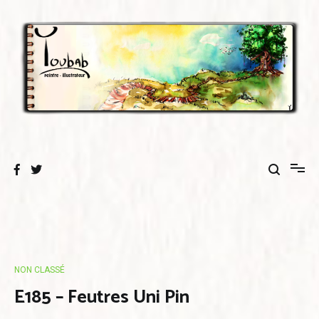
Aller
au
contenu
NON CLASSÉ
E185 – Feutres Uni Pin