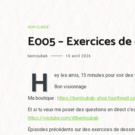
NON CLASSÉ
E005 – Exercices de 
bentoubab
10 avril 2026
H
ey les amis, 15 minutes pour voir des 
Bon visionnage
Ma boutique :
https://bentoubab-shop.fourthwall.c
Et si tu veux me poser des questions en direct c’es
https://youtube.com/@bentoubab
Épisodes précédents sur des exercices de dessin 