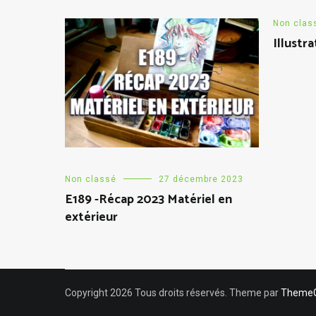
Non clas
Illustra
Non classé
27 décembre 2023
E189 -Récap 2023 Matériel en
extérieur
Copyright 2026 Tous droits réservés. Theme par
ThemeGr