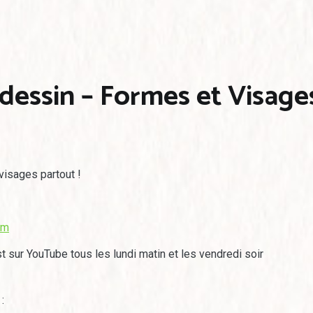
dessin – Formes et Visage
visages partout !
om
t sur YouTube tous les lundi matin et les vendredi soir
: