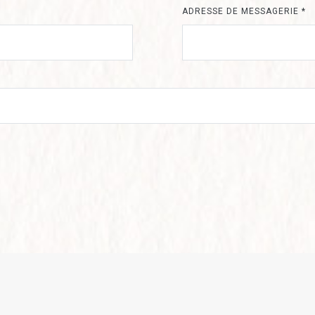
ADRESSE DE MESSAGERIE
*