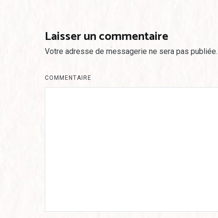
de
l’article
Laisser un commentaire
Votre adresse de messagerie ne sera pas publiée.
COMMENTAIRE