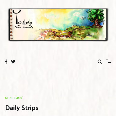
Aller
au
contenu
NON CLASSÉ
Daily Strips